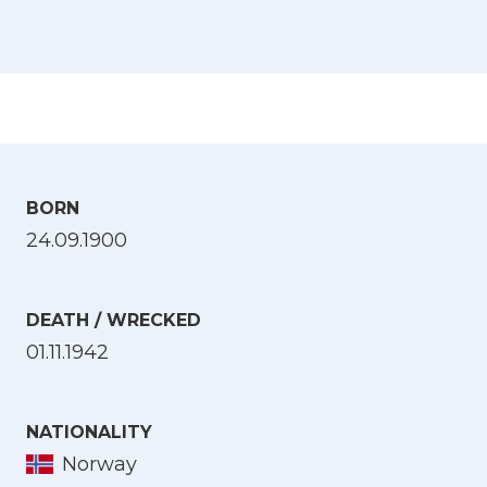
BORN
24.09.1900
DEATH / WRECKED
01.11.1942
NATIONALITY
Norway