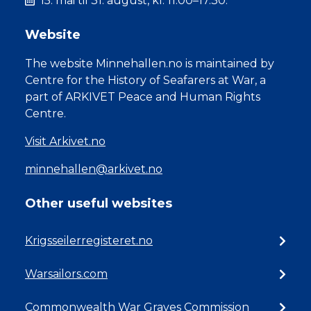
15. mai til 31. august, kl. 11.00–17.30.
Website
The website Minnehallen.no is maintained by
Centre for the History of Seafarers at War, a
part of ARKIVET Peace and Human Rights
Centre.
Visit Arkivet.no
minnehallen@arkivet.no
Other useful websites
Krigsseilerregisteret.no
Warsailors.com
Commonwealth War Graves Commission