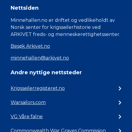
Nettsiden
Minnehallen.no er driftet og vedlikeholdt av
Norsk senter for krigsseilerhistorie ved
ARKIVET freds- og menneskerettighetssenter.
Besøk Arkivet.no
minnehallen@arkivet.no
Andre nyttige nettsteder
Krigsseilerregisteret.no
Warsailors.com
VG Våre falne
Commonwealth War Graves Commission