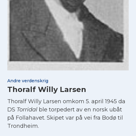
Andre verdenskrig
Thoralf Willy Larsen
Thoralf Willy Larsen omkom 5. april 1945 da
DS
Torridal
ble torpedert av en norsk ubåt
på Follahavet. Skipet var på vei fra Bodø til
Trondheim.