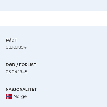
FØDT
08.10.1894
DØD / FORLIST
05.04.1945
NASJONALITET
Norge