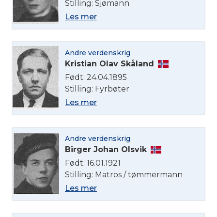
Stilling: Sjømann
Les mer
Andre verdenskrig
Kristian Olav Skåland
Født: 24.04.1895
Stilling: Fyrbøter
Velg språk
Les mer
English
Andre verdenskrig
Birger Johan Olsvik
Norsk bokmål
Født: 16.01.1921
Stilling: Matros / tømmermann
Les mer