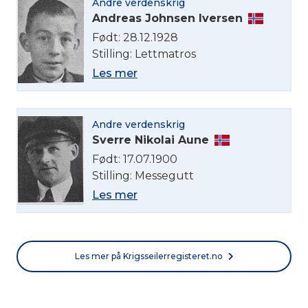
Andre verdenskrig
Andreas Johnsen Iversen
Født: 28.12.1928
Stilling: Lettmatros
Les mer
Andre verdenskrig
Sverre Nikolai Aune
Født: 17.07.1900
Stilling: Messegutt
Les mer
Les mer på Krigsseilerregisteret.no