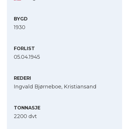
BYGD
1930
FORLIST
05.04.1945
REDERI
Ingvald Bjørneboe, Kristiansand
TONNASJE
2200 dvt