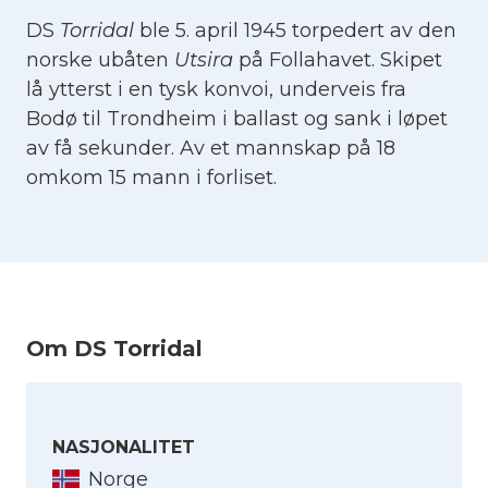
DS
Torridal
ble 5. april 1945 torpedert av den
norske ubåten
Utsira
på Follahavet. Skipet
lå ytterst i en tysk konvoi, underveis fra
Bodø til Trondheim i ballast og sank i løpet
av få sekunder. Av et mannskap på 18
omkom 15 mann i forliset.
Om DS Torridal
NASJONALITET
Norge