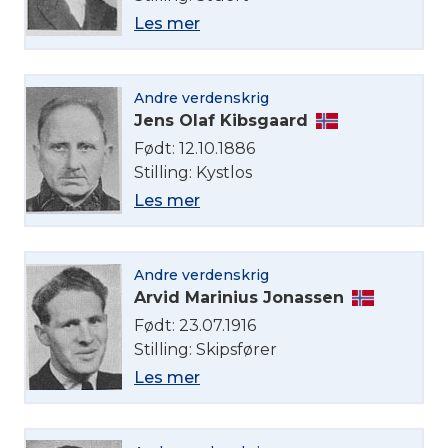
Les mer
Andre verdenskrig
Jens Olaf Kibsgaard
Født: 12.10.1886
Stilling: Kystlos
Les mer
Andre verdenskrig
Arvid Marinius Jonassen
Født: 23.07.1916
Stilling: Skipsfører
Les mer