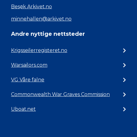
Besøk Arkivet.no
minnehallen@arkivet.no
Andre nyttige nettsteder
Krigsseilerregisteret.no
Warsailors.com
VG Våre falne
Commonwealth War Graves Commission
Uboat.net