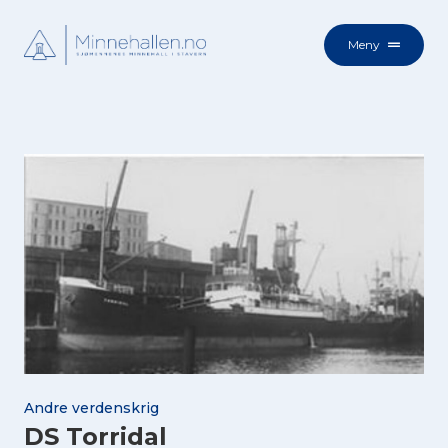
Meny
Andre verdenskrig
DS Torridal