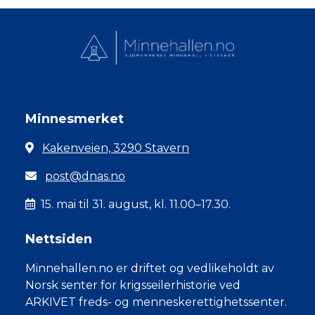
Minnesmerket
Kakenveien, 3290 Stavern
post@dnas.no
15. mai til 31. august, kl. 11.00–17.30.
Nettsiden
Minnehallen.no er driftet og vedlikeholdt av
Norsk senter for krigsseilerhistorie ved
ARKIVET freds- og menneskerettighetssenter.