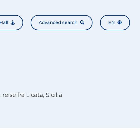
Hall
Advanced search
EN
eise fra Licata, Sicilia