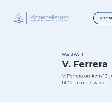
Visit 
World War I
V. Ferrera
V. Ferrera omkom 13. j
til Cette med svovel.