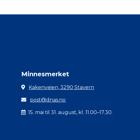
Minnesmerket
Kakenveien, 3290 Stavern
post@dnas.no
15. mai til 31. august, kl. 11.00–17.30.