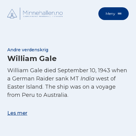
Meny
Andre verdenskrig
William Gale
William Gale died September 10, 1943 when
a German Raider sank MT
India
west of
Easter Island. The ship was on a voyage
from Peru to Australia.
Les mer