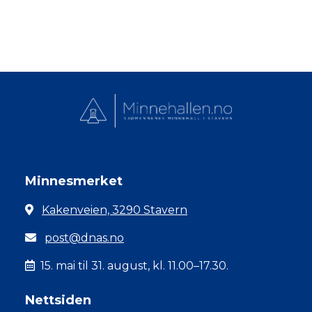
Minnesmerket
Kakenveien, 3290 Stavern
post@dnas.no
15. mai til 31. august, kl. 11.00–17.30.
Nettsiden