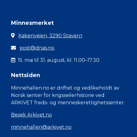
Minnesmerket
Kakenveien, 3290 Stavern
post@dnas.no
15. mai til 31. august, kl. 11.00–17.30.
Nettsiden
Minnehallen.no er driftet og vedlikeholdt av
Norsk senter for krigsseilerhistorie ved
ARKIVET freds- og menneskerettighetssenter.
Besøk Arkivet.no
minnehallen@arkivet.no