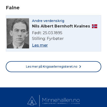
Falne
Norsk bokmål
Andre verdenskrig
Nils Albert Bernhoft Kvalnes
Født: 25.03.1895
Stilling: Fyrbøter
Les mer
Les mer på Krigsseilerregisteret.no