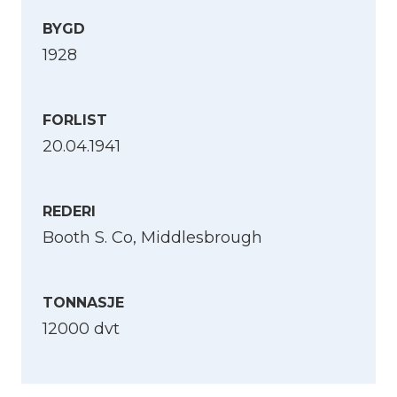
BYGD
1928
FORLIST
20.04.1941
REDERI
Booth S. Co, Middlesbrough
TONNASJE
12000 dvt
Velg språk
English