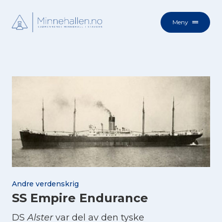
Meny
Andre verdenskrig
SS Empire Endurance
DS
Alster
var del av den tyske