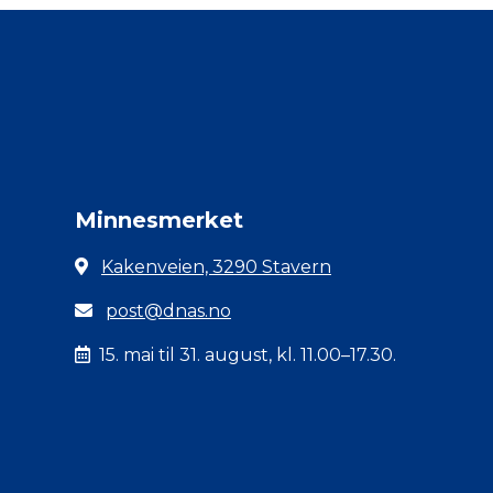
Minnesmerket
Kakenveien, 3290 Stavern
post@dnas.no
15. mai til 31. august, kl. 11.00–17.30.