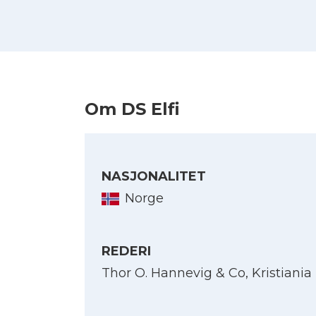
Om DS Elfi
NASJONALITET
Norge
REDERI
Thor O. Hannevig & Co, Kristiania