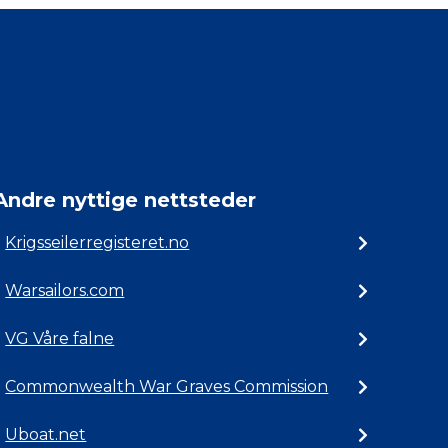
Andre nyttige nettsteder
Krigsseilerregisteret.no
Warsailors.com
VG Våre falne
Commonwealth War Graves Commission
Uboat.net