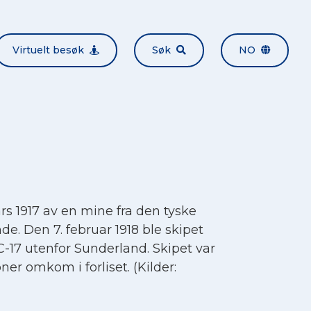
Virtuelt besøk
Søk
NO
s 1917 av en mine fra den tyske
e. Den 7. februar 1918 ble skipet
-17 utenfor Sunderland. Skipet var
ner omkom i forliset. (Kilder: