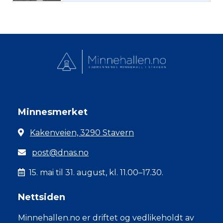
Minnesmerket
Kakenveien, 3290 Stavern
post@dnas.no
15. mai til 31. august, kl. 11.00–17.30.
Nettsiden
Minnehallen.no er driftet og vedlikeholdt av