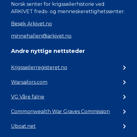
Norsk senter for krigsseilerhistorie ved
ARKIVET freds- og menneskerettighetssenter.
Besøk Arkivet.no
minnehallen@arkivet.no
Andre nyttige nettsteder
Krigsseilerregisteret.no
Warsailors.com
VG Våre falne
Commonwealth War Graves Commission
Uboat.net