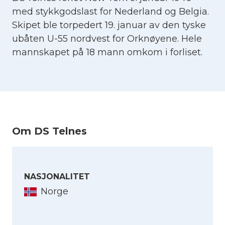
med stykkgodslast for Nederland og Belgia.
Skipet ble torpedert 19. januar av den tyske
ubåten U-55 nordvest for Orknøyene. Hele
mannskapet på 18 mann omkom i forliset.
Om DS Telnes
NASJONALITET
Norge