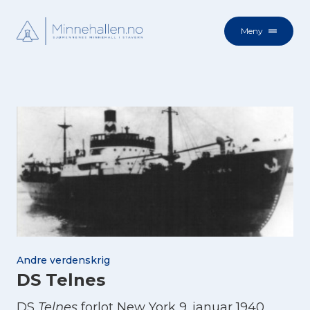
Meny
Andre verdenskrig
DS Telnes
DS
Telnes
forlot New York 9. januar 1940