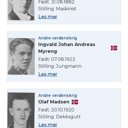
Født: 31.08.1882
Stilling: Maskinist
Les mer
Velg språk
Andre verdenskrig
English
Ingvald Johan Andreas
Myreng
Norsk bokmål
Født: 07.08.1923
Stilling: Jungmann
Les mer
Andre verdenskrig
Olaf Madsen
Født: 20.10.1920
Stilling: Dekksgutt
Les mer