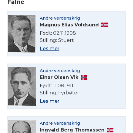
Falne
Andre verdenskrig
Magnus Elias Voldsund
Født: 02.11.1908
Stilling: Stuert
Les mer
Andre verdenskrig
Einar Olsen Vik
Født: 11.08.1911
Stilling: Fyrbøter
Les mer
Andre verdenskrig
Ingvald Berg Thomassen