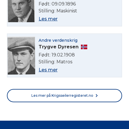
Født: 09.09.1896
Stilling: Maskinist
Les mer
Andre verdenskrig
Trygve Dyresen
Født: 19.02.1908
Stilling: Matros
Les mer
Les mer på Krigsseilerregisteret.no