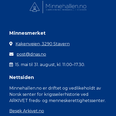
Minnesmerket
Kakenveien, 3290 Stavern
post@dnas.no
15. mai til 31. august, kl. 11.00–17.30.
Nettsiden
Minnehallen.no er driftet og vedlikeholdt av
Norsk senter for krigsseilerhistorie ved
ARKIVET freds- og menneskerettighetssenter.
Besøk Arkivet.no