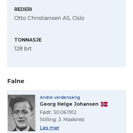
REDERI
Otto Christiansen AS, Oslo
TONNASJE
128 brt
Falne
Andre verdenskrig
Georg Helge Johansen
Født: 30.06.1912
Stilling: 3. Maskinist
Les mer