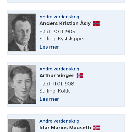
Andre verdenskrig
Anders Kristian Åsly
Født: 30.11.1903
Stilling: Kystskipper
Les mer
Velg språk
Andre verdenskrig
English
Arthur Vinger
Født: 11.01.1908
Norsk bokmål
Stilling: Kokk
Les mer
Andre verdenskrig
Idar Marius Mauseth