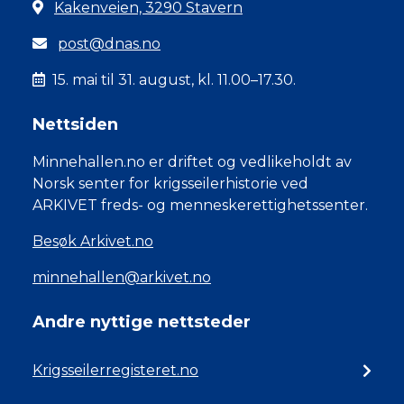
Kakenveien, 3290 Stavern
post@dnas.no
15. mai til 31. august, kl. 11.00–17.30.
Nettsiden
Minnehallen.no er driftet og vedlikeholdt av
Norsk senter for krigsseilerhistorie ved
ARKIVET freds- og menneskerettighetssenter.
Besøk Arkivet.no
minnehallen@arkivet.no
Andre nyttige nettsteder
Krigsseilerregisteret.no