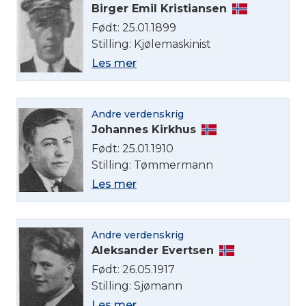
Birger Emil Kristiansen
Født: 25.01.1899
Stilling: Kjølemaskinist
Les mer
Velg språk
English
Andre verdenskrig
Johannes Kirkhus
Norsk bokmål
Født: 25.01.1910
Stilling: Tømmermann
Les mer
Andre verdenskrig
Aleksander Evertsen
Født: 26.05.1917
Stilling: Sjømann
Les mer