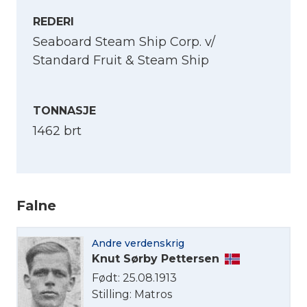
REDERI
Seaboard Steam Ship Corp. v/
Standard Fruit & Steam Ship
TONNASJE
1462 brt
Falne
Andre verdenskrig
Knut Sørby Pettersen
Født: 25.08.1913
Stilling: Matros