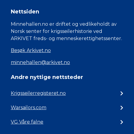
Nettsiden
Minnehallen.no er driftet og vedlikeholdt av
Norsk senter for krigsseilerhistorie ved
ARKIVET freds- og menneskerettighetssenter.
Besøk Arkivet.no
minnehallen@arkivet.no
Andre nyttige nettsteder
Krigsseilerregisteret.no
Warsailors.com
VG Våre falne