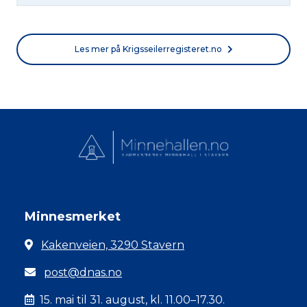
Les mer på Krigsseilerregisteret.no
Minnesmerket
Kakenveien, 3290 Stavern
post@dnas.no
15. mai til 31. august, kl. 11.00–17.30.